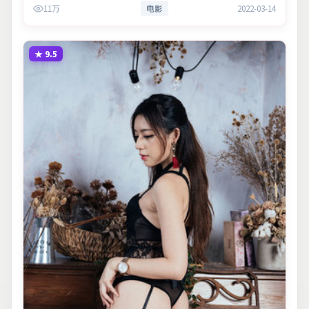
11万
电影
2022-03-14
★
9.5