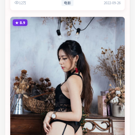
12万
电影
2022-09-26
义。
★
8.9