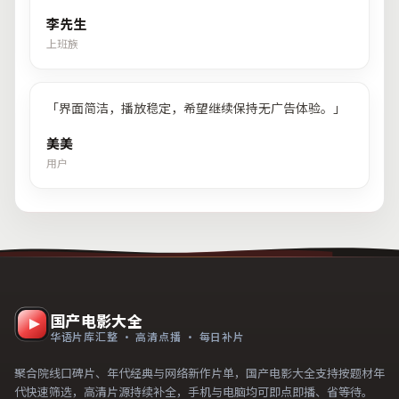
李先生
上班族
「
界面简洁，播放稳定，希望继续保持无广告体验。
」
美美
用户
国产电影大全
华语片库汇整 · 高清点播 · 每日补片
聚合院线口碑片、年代经典与网络新作片单，国产电影大全支持按题材年
代快速筛选，高清片源持续补全，手机与电脑均可即点即播、省等待。